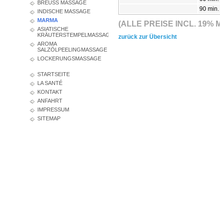
BREUSS MASSAGE
90 min
INDISCHE MASSAGE
MARMA
(ALLE PREISE INCL. 19
ASIATISCHE
KRÄUTERSTEMPELMASSAGE
zurück zur Übersicht
AROMA
SALZÖLPEELINGMASSAGE
LOCKERUNGSMASSAGE
STARTSEITE
LA SANTÉ
KONTAKT
ANFAHRT
IMPRESSUM
SITEMAP