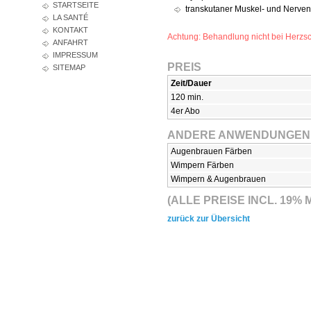
STARTSEITE
transkutaner Muskel- und Nerven
LA SANTÉ
KONTAKT
Achtung: Behandlung nicht bei Herzsc
ANFAHRT
IMPRESSUM
PREIS
SITEMAP
Zeit/Dauer
120 min.
4er Abo
ANDERE ANWENDUNGEN
Augenbrauen Färben
Wimpern Färben
Wimpern & Augenbrauen
(ALLE PREISE INCL. 19
zurück zur Übersicht