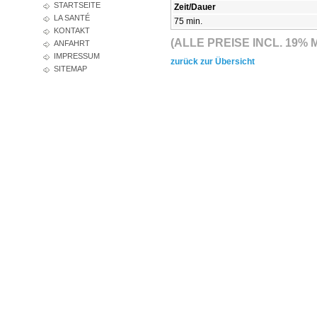
STARTSEITE
Zeit/Dauer
LA SANTÉ
75 min.
KONTAKT
(ALLE PREISE INCL. 19
ANFAHRT
IMPRESSUM
zurück zur Übersicht
SITEMAP